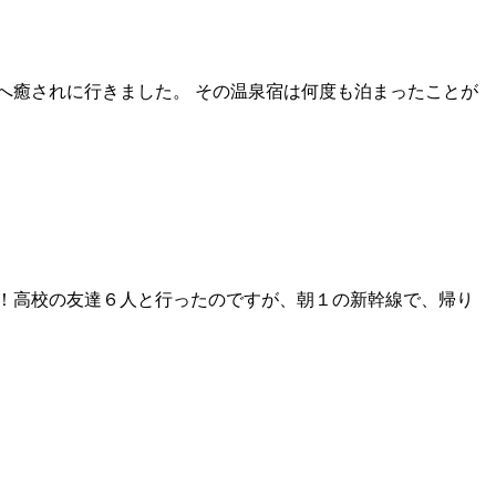
へ癒されに行きました。 その温泉宿は何度も泊まったことが
！高校の友達６人と行ったのですが、朝１の新幹線で、帰り