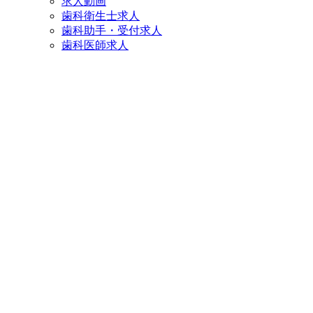
求人動画
歯科衛生士求人
歯科助手・受付求人
歯科医師求人