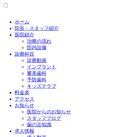
ホーム
院長・スタッフ紹介
医院紹介
治療の流れ
院内設備
診療科目
診療動画
インプラント
審美歯科
予防歯科
キッズクラブ
料金表
アクセス
お知らせ
医院からのお知らせ
スタッフブログ
歯の豆知識
求人情報