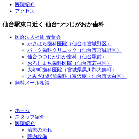
医院紹介
アクセス
仙台駅東口近く 仙台つつじがおか歯科
医療法人社団 青葉会
かさはら歯科医院（仙台市宮城野区）
パーク歯科クリニック（仙台市宮城野区）
仙台つつじがおか歯科（仙台駅前）
おろしまち歯科医院（仙台市若林区）
大郷町歯科医院（宮城県黒川郡大郷町）
とみざわ駅前歯科（富沢駅・仙台市太白区）
無料メール相談
ホーム
スタッフ紹介
医院紹介
治療の流れ
院内設備