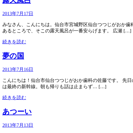
露天風呂
2013年7月17日
みなさん、こんにちは。仙台市宮城野区仙台つつじがおか歯科
あるところで、そこの露天風呂が一番安らげます。 広瀬 […]
続きを読む
夢の国
2013年7月16日
こんにちは！仙台市仙台つつじがおか歯科の佐藤です。 先
は最終の新幹線。朝も帰りも話は止まらず… […]
続きを読む
あつーい
2013年7月13日