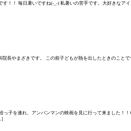
です！！ 毎日暑いですね(-_-) 私暑いの苦手です。大好きな
院長やまざきです。 この前子どもが熱を出したときのことで
日姪っ子を連れ、アンパンマンの映画を見に行って来ました！！
]