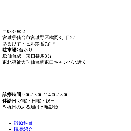
〒983-0852
宮城県仙台市宮城野区榴岡3丁目2-1
あるびす・ビル貮番館2Ｆ
駐車場2台
あり
JR仙台駅・東口徒歩3分
東北福祉大学仙台駅東口キャンパス近く
診療時間
9:00-13:00 / 14:00-18:00
休診日
水曜・日曜・祝日
※祝日のある週は水曜診療
診療科目
院長紹介