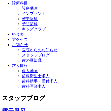
診療科目
診療動画
インプラント
審美歯科
予防歯科
キッズクラブ
料金表
アクセス
お知らせ
医院からのお知らせ
スタッフブログ
歯の豆知識
求人情報
求人動画
歯科衛生士求人
歯科助手・受付求人
歯科医師求人
スタッフブログ