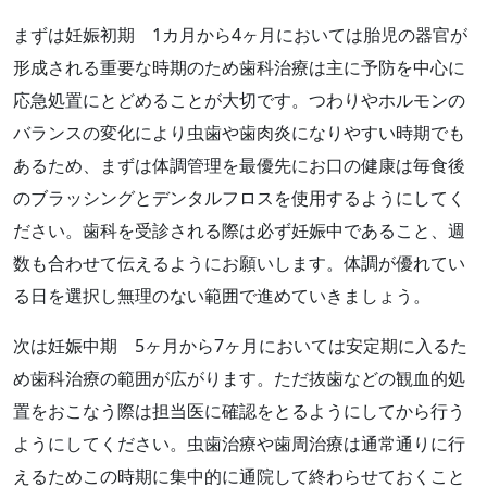
まずは妊娠初期 1カ月から4ヶ月においては胎児の器官が
形成される重要な時期のため歯科治療は主に予防を中心に
応急処置にとどめることが大切です。つわりやホルモンの
バランスの変化により虫歯や歯肉炎になりやすい時期でも
あるため、まずは体調管理を最優先にお口の健康は毎食後
のブラッシングとデンタルフロスを使用するようにしてく
ださい。歯科を受診される際は必ず妊娠中であること、週
数も合わせて伝えるようにお願いします。体調が優れてい
る日を選択し無理のない範囲で進めていきましょう。
次は妊娠中期 5ヶ月から7ヶ月においては安定期に入るた
め歯科治療の範囲が広がります。ただ抜歯などの観血的処
置をおこなう際は担当医に確認をとるようにしてから行う
ようにしてください。虫歯治療や歯周治療は通常通りに行
えるためこの時期に集中的に通院して終わらせておくこと