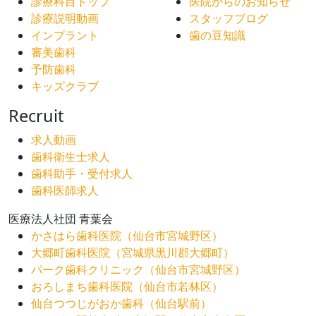
診療科目トップ
医院からのお知らせ
診療説明動画
スタッフブログ
インプラント
歯の豆知識
審美歯科
予防歯科
キッズクラブ
Recruit
求人動画
歯科衛生士求人
歯科助手・受付求人
歯科医師求人
医療法人社団 青葉会
かさはら歯科医院（仙台市宮城野区）
大郷町歯科医院（宮城県黒川郡大郷町）
パーク歯科クリニック（仙台市宮城野区）
おろしまち歯科医院（仙台市若林区）
仙台つつじがおか歯科（仙台駅前）