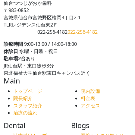
仙台つつじがおか歯科
〒983-0852
宮城県仙台市宮城野区榴岡3丁目2-1
TLRレジデンス仙台東2Ｆ
022-256-4182
022-256-4182
診療時間
9:00-13:00 / 14:00-18:00
休診日
水曜・日曜・祝日
駐車場2台
あり
JR仙台駅・東口徒歩3分
東北福祉大学仙台駅東口キャンパス近く
Main
トップページ
院内設備
院長紹介
料金表
スタッフ紹介
アクセス
治療の流れ
Dental
Blogs