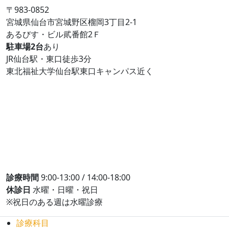
〒983-0852
宮城県仙台市宮城野区榴岡3丁目2-1
あるびす・ビル貮番館2Ｆ
駐車場2台
あり
JR仙台駅・東口徒歩3分
東北福祉大学仙台駅東口キャンパス近く
診療時間
9:00-13:00 / 14:00-18:00
休診日
水曜・日曜・祝日
※祝日のある週は水曜診療
診療科目