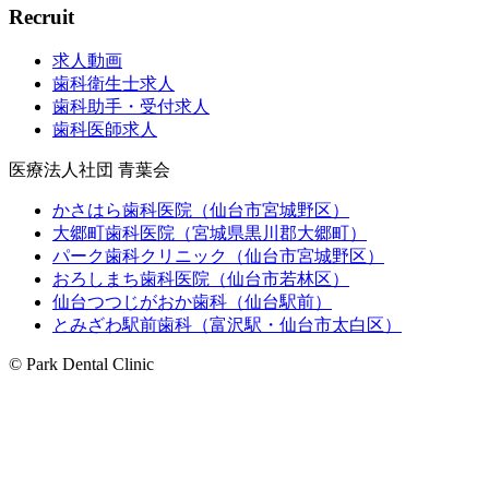
Recruit
求人動画
歯科衛生士求人
歯科助手・受付求人
歯科医師求人
医療法人社団 青葉会
かさはら歯科医院（仙台市宮城野区）
大郷町歯科医院（宮城県黒川郡大郷町）
パーク歯科クリニック（仙台市宮城野区）
おろしまち歯科医院（仙台市若林区）
仙台つつじがおか歯科（仙台駅前）
とみざわ駅前歯科（富沢駅・仙台市太白区）
© Park Dental Clinic