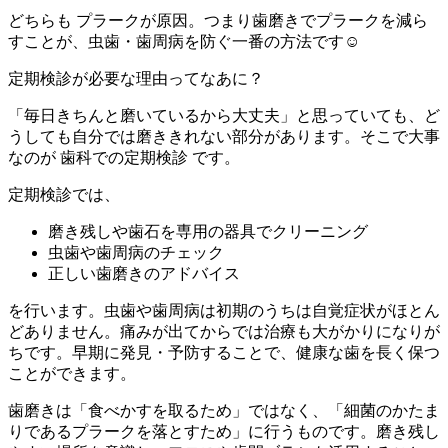
どちらも プラークが原因。つまり歯磨きでプラークを減ら
すことが、虫歯・歯周病を防ぐ一番の方法です☺️
定期検診が必要な理由ってなあに？
「毎日きちんと磨いているから大丈夫」と思っていても、ど
うしても自分では磨ききれない部分があります。そこで大事
なのが 歯科での定期検診 です。
定期検診では、
磨き残しや歯石を専用の器具でクリーニング
虫歯や歯周病のチェック
正しい歯磨きのアドバイス
を行います。虫歯や歯周病は初期のうちは自覚症状がほとん
どありません。痛みが出てからでは治療も大がかりになりが
ちです。早期に発見・予防することで、健康な歯を長く保つ
ことができます。
歯磨きは「食べかすを取るため」ではなく、「細菌のかたま
りであるプラークを落とすため」に行うものです。磨き残し