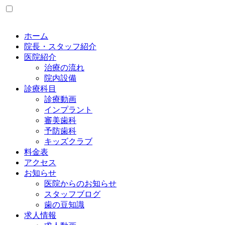
ホーム
院長・スタッフ紹介
医院紹介
治療の流れ
院内設備
診療科目
診療動画
インプラント
審美歯科
予防歯科
キッズクラブ
料金表
アクセス
お知らせ
医院からのお知らせ
スタッフブログ
歯の豆知識
求人情報