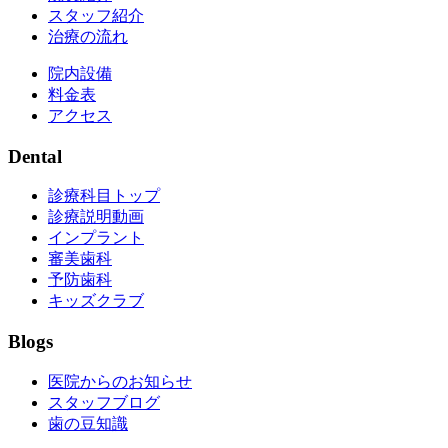
スタッフ紹介
治療の流れ
院内設備
料金表
アクセス
Dental
診療科目トップ
診療説明動画
インプラント
審美歯科
予防歯科
キッズクラブ
Blogs
医院からのお知らせ
スタッフブログ
歯の豆知識