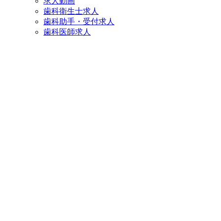
求人動画
歯科衛生士求人
歯科助手・受付求人
歯科医師求人