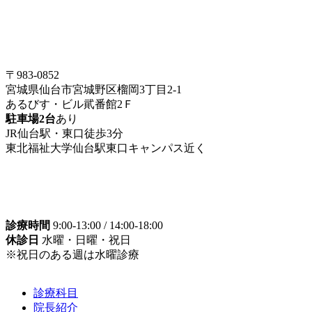
〒983-0852
宮城県仙台市宮城野区榴岡3丁目2-1
あるびす・ビル貮番館2Ｆ
駐車場2台
あり
JR仙台駅・東口徒歩3分
東北福祉大学仙台駅東口キャンパス近く
診療時間
9:00-13:00 / 14:00-18:00
休診日
水曜・日曜・祝日
※祝日のある週は水曜診療
診療科目
院長紹介