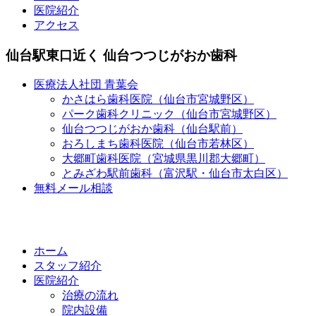
医院紹介
アクセス
仙台駅東口近く 仙台つつじがおか歯科
医療法人社団 青葉会
かさはら歯科医院（仙台市宮城野区）
パーク歯科クリニック（仙台市宮城野区）
仙台つつじがおか歯科（仙台駅前）
おろしまち歯科医院（仙台市若林区）
大郷町歯科医院（宮城県黒川郡大郷町）
とみざわ駅前歯科（富沢駅・仙台市太白区）
無料メール相談
ホーム
スタッフ紹介
医院紹介
治療の流れ
院内設備