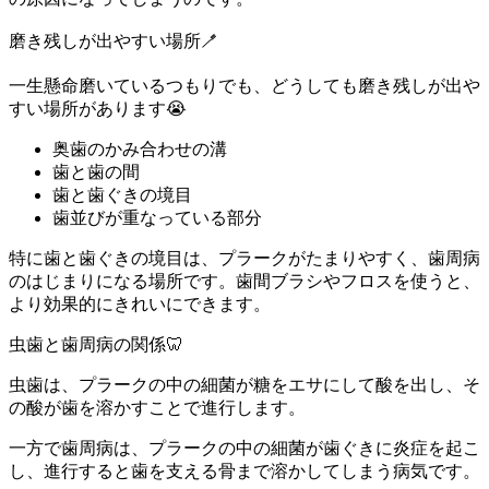
磨き残しが出やすい場所🪥
一生懸命磨いているつもりでも、どうしても磨き残しが出や
すい場所があります😭
奥歯のかみ合わせの溝
歯と歯の間
歯と歯ぐきの境目
歯並びが重なっている部分
特に歯と歯ぐきの境目は、プラークがたまりやすく、歯周病
のはじまりになる場所です。歯間ブラシやフロスを使うと、
より効果的にきれいにできます。
虫歯と歯周病の関係🦷
虫歯は、プラークの中の細菌が糖をエサにして酸を出し、そ
の酸が歯を溶かすことで進行します。
一方で歯周病は、プラークの中の細菌が歯ぐきに炎症を起こ
し、進行すると歯を支える骨まで溶かしてしまう病気です。