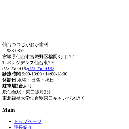
仙台つつじがおか歯科
〒983-0852
宮城県仙台市宮城野区榴岡3丁目2-1
TLRレジデンス仙台東2Ｆ
022-256-4182
022-256-4182
診療時間
9:00-13:00 / 14:00-18:00
休診日
水曜・日曜・祝日
駐車場2台
あり
JR仙台駅・東口徒歩3分
東北福祉大学仙台駅東口キャンパス近く
Main
トップページ
院長紹介