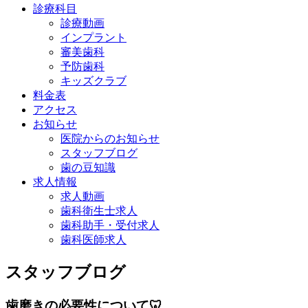
診療科目
診療動画
インプラント
審美歯科
予防歯科
キッズクラブ
料金表
アクセス
お知らせ
医院からのお知らせ
スタッフブログ
歯の豆知識
求人情報
求人動画
歯科衛生士求人
歯科助手・受付求人
歯科医師求人
スタッフブログ
歯磨きの必要性について🦷