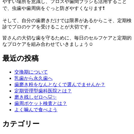
やすい場所を意識し、フロスや歯間ブラシも活用すること
で、虫歯や歯周病をぐっと防ぎやすくなります❗️
そして、自分の歯磨きだけでは限界があるからこそ、定期検
診でプロのケアを受けることが大切です。
皆さんの大切な歯を守るために、毎日のセルフケアと定期的
なプロケアを組み合わせていきましょう☺️
最近の投稿
交換期について
乳歯から永久歯へ
歯磨き粉をなんとなくで選んでませんか？
定期管理型歯科医院とは？
磨き残しゼロへ🦷✨
歯周ポケット検査とは？
よく噛んで食べよう
カテゴリー